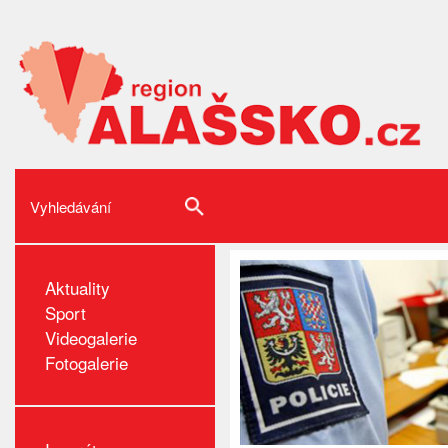
Aktuality
Sport
Videogalerie
Fotogalerie