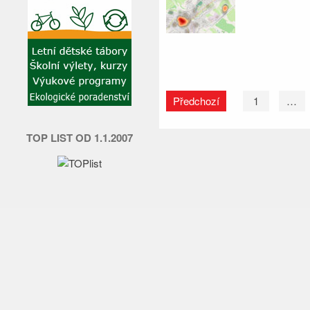
Předchozí
1
…
TOP LIST OD 1.1.2007