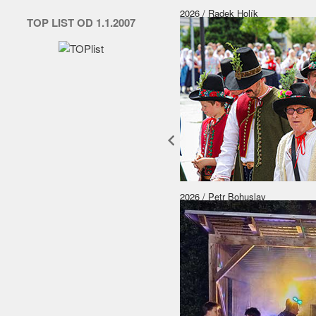
2026 / Radek Holík
TOP LIST OD 1.1.2007
2026 / Petr Bohuslav