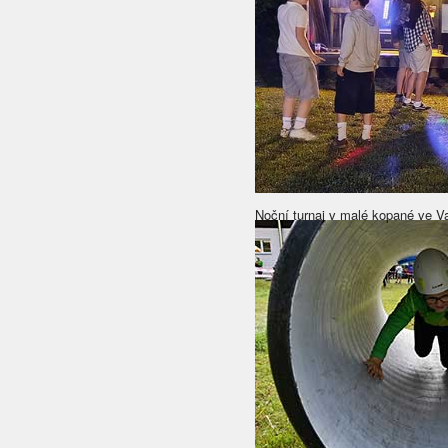
Noční turnaj v malé kopané ve Va