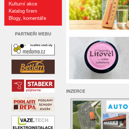
Kulturní akce
Katalog firem
Blogy, komentáře
PARTNEŘI WEBU
INZERCE