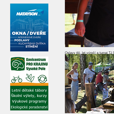
Oslavy 60. let výročí a turnaj T