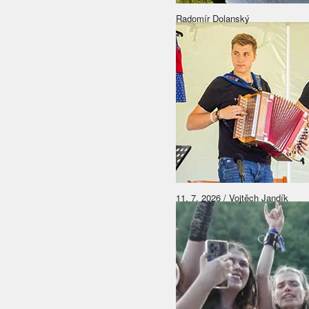
Radomír Dolanský
11. 7. 2026 / Vojtěch Jandík