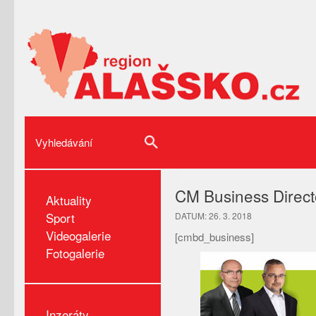
CM Business Direct
Aktuality
Sport
DATUM: 26. 3. 2018
Videogalerie
[cmbd_business]
Fotogalerie
Inzeráty