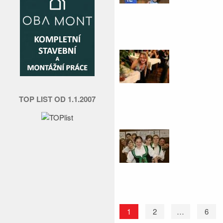
TOP LIST OD 1.1.2007
1
2
…
6