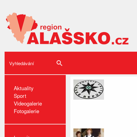
Aktuality
Sport
Videogalerie
Fotogalerie