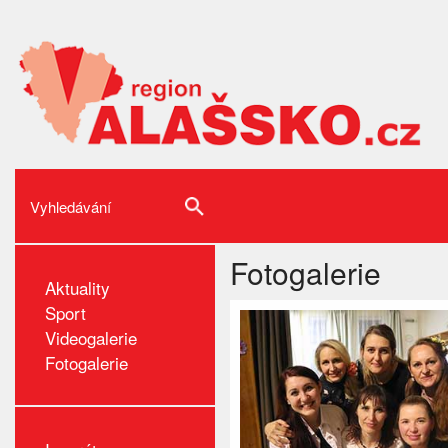
Fotogalerie
Aktuality
Sport
Videogalerie
Fotogalerie