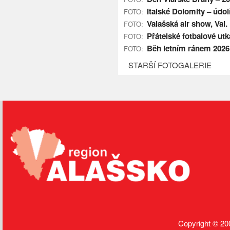
Italské Dolomity – údol
FOTO:
Valašská air show, Val. 
FOTO:
Přátelské fotbalové utká
FOTO:
Běh letním ránem 2026,
FOTO:
STARŠÍ FOTOGALERIE
Copyright © 20