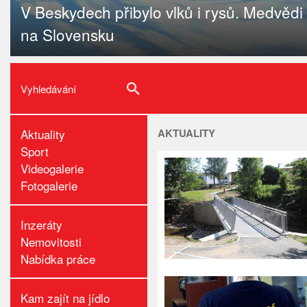
V Beskydech přibylo vlků i rysů. Medvědi 
na Slovensku
Aktuality
AKTUALITY
Sport
Videogalerie
Fotogalerie
Inzeráty
Nemovitosti
Nabídka práce
Kam zajít na jídlo