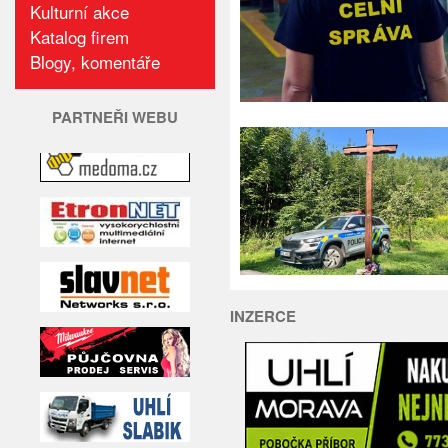
Kulturní akce
Katalog firem
Blogy, komentáře
PARTNEŘI WEBU
INZERCE