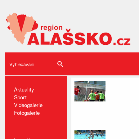
Aktuality
Sport
Videogalerie
Fotogalerie