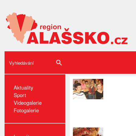
Aktuality
Sport
Videogalerie
Fotogalerie