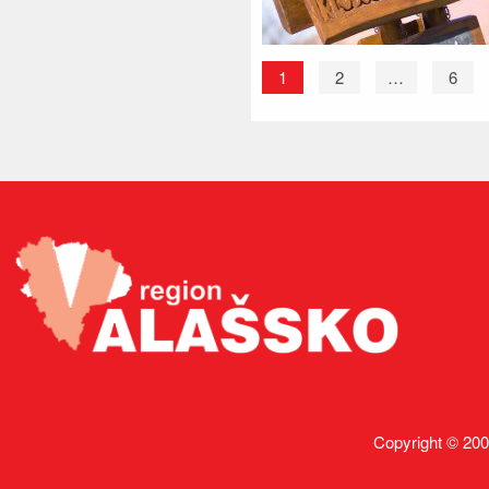
1
2
…
6
Copyright © 200