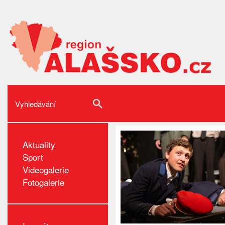
Aktuality
Sport
Videogalerie
Fotogalerie