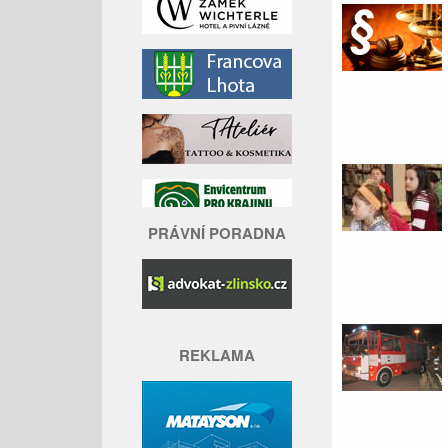
PRÁVNÍ PORADNA
REKLAMA