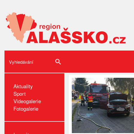
Aktuality
Sport
Videogalerie
Fotogalerie