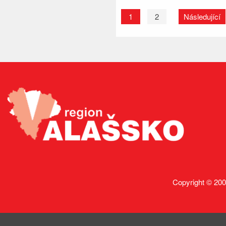
1
2
Následující
Copyright © 200