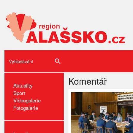
Komentář
Aktuality
Sport
Videogalerie
Fotogalerie