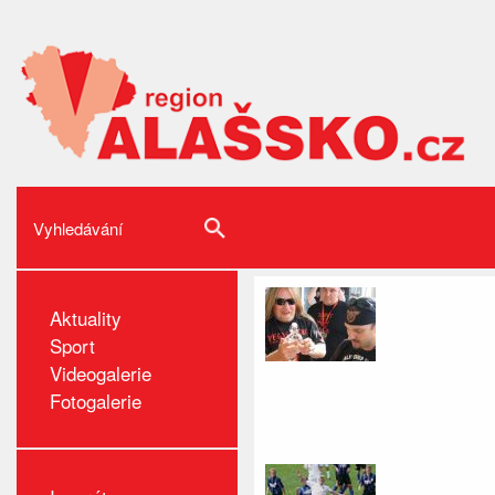
Aktuality
Sport
Videogalerie
Fotogalerie