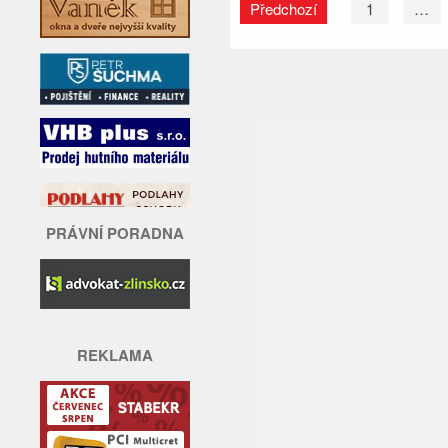
Předchozí
1
…
PRÁVNÍ PORADNA
REKLAMA