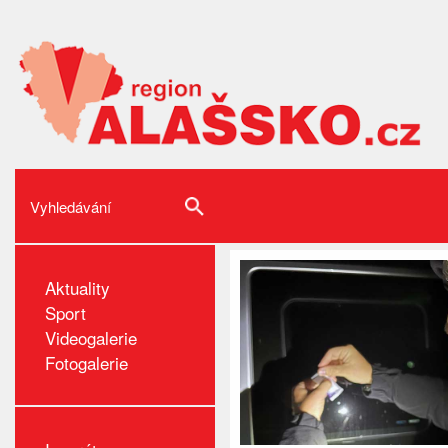
Aktuality
Sport
Videogalerie
Fotogalerie