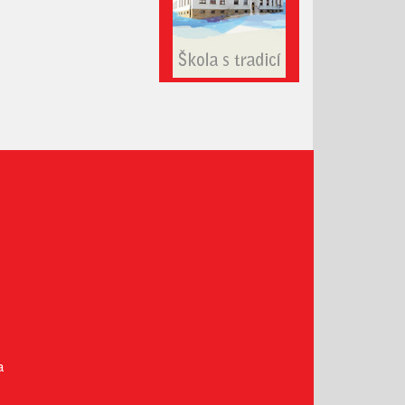
Leden 2021
Prosinec 2020
Listopad 2020
Říjen 2020
Září 2020
Srpen 2020
Červenec 2020
Červen 2020
Květen 2020
Duben 2020
Březen 2020
Únor 2020
Leden 2020
Prosinec 2019
a
Listopad 2019
Říjen 2019