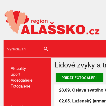
Lidové zvyky a 
Aktuality
Sport
PŘIDAT FOTOGALERII
Videogalerie
Fotogalerie
28.09. Oslava svatého 
02.05. Luženský jarmar