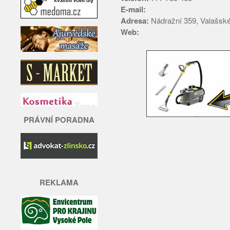
E-mail:
Adresa:
Nádražní 359, Valašsk
Web:
PRÁVNÍ PORADNA
REKLAMA