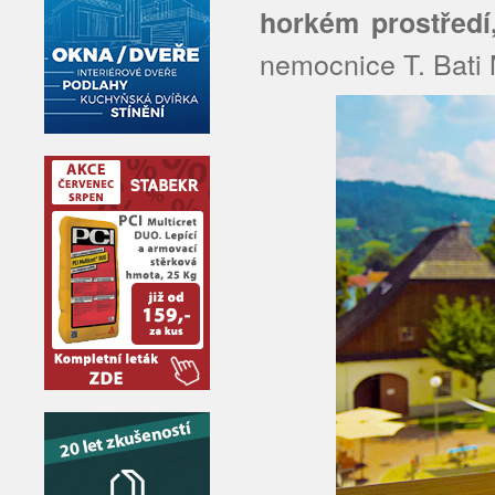
horkém prostředí
nemocnice T. Bati M