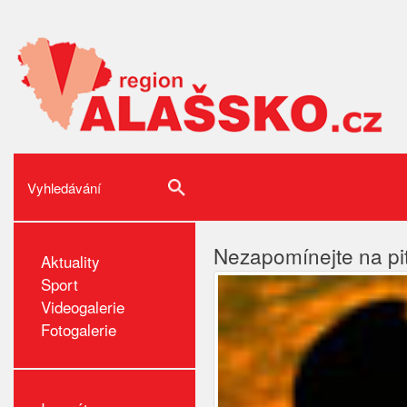
Nezapomínejte na pi
Aktuality
Sport
Videogalerie
Fotogalerie