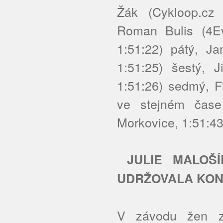
Žák (Cykloop.cz 
Roman Bulis (4Ev
1:51:22) pátý, 
1:51:25) šestý, 
1:51:26) sedmý, F
ve stejném čase
Morkovice, 1:51:43
JULIE MALOŠÍ
UDRŽOVALA KON
V závodu žen zví