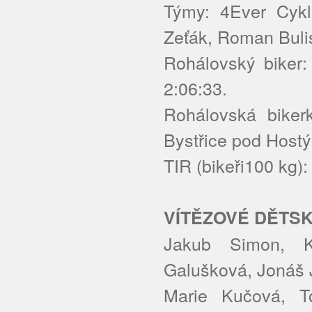
Týmy: 4Ever Cykl
Zeťák, Roman Bulis
Rohálovský biker:
2:06:33.
Rohálovská biker
Bystřice pod Hostý
TIR (bikeři100 kg)
VÍTĚZOVÉ DĚTSK
Jakub Simon, K
Galušková, Jonáš 
Marie Kučová, T