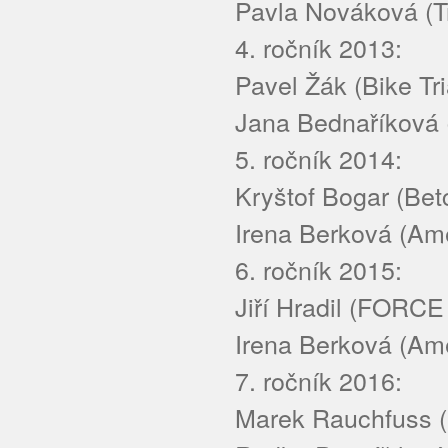
Pavla Nováková (Tr
4. ročník 2013:
Pavel Žák (Bike Tr
Jana Bednaříková 
5. ročník 2014:
Kryštof Bogar (Bet
Irena Berková (Ame
6. ročník 2015:
Jiří Hradil (FORCE
Irena Berková (Ame
7. ročník 2016:
Marek Rauchfuss (