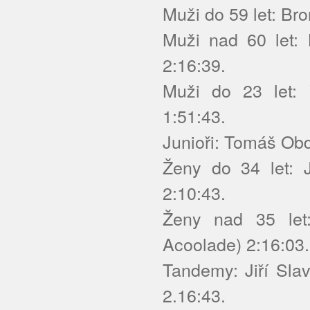
Muži do 59 let: Br
Muži nad 60 let:
2:16:39.
Muži do 23 let: 
1:51:43.
Junioři: Tomáš Ob
Ženy do 34 let: 
2:10:43.
Ženy nad 35 let
Acoolade) 2:16:03.
Tandemy: Jiří Sl
2.16:43.