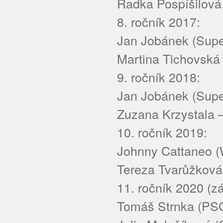
Radka Pospíšilová
8. ročník 2017:
Jan Jobánek (Supe
Martina Tichovská
9. ročník 2018:
Jan Jobánek (Supe
Zuzana Krzystala –
10. ročník 2019:
Johnny Cattaneo (
Tereza Tvarůžková 
11. ročník 2020 (
Tomáš Strnka (PSG