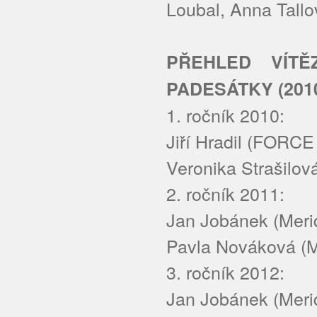
Loubal, Anna Tallo
PŘEHLED VÍT
PADESÁTKY (2010
1. ročník 2010:
Jiří Hradil (FORCE
Veronika Strašilová
2. ročník 2011:
Jan Jobánek (Merid
Pavla Nováková (Me
3. ročník 2012:
Jan Jobánek (Merid