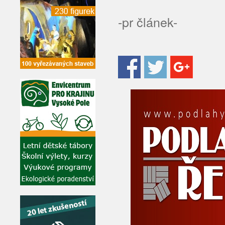
-pr článek-