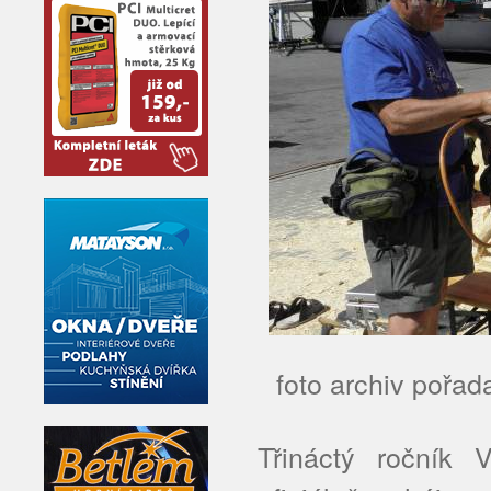
foto archiv pořad
Třináctý ročník 