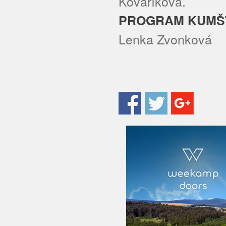
Kovaříková.
PROGRAM KUMŠ
Lenka Zvonková