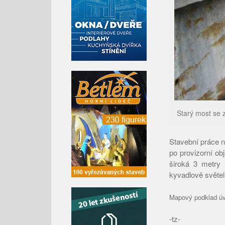
Starý most se z
Stavební práce n
po provizorní ob
široká 3 metry 
kyvadlově světe
Mapový podklad úv
-tz-