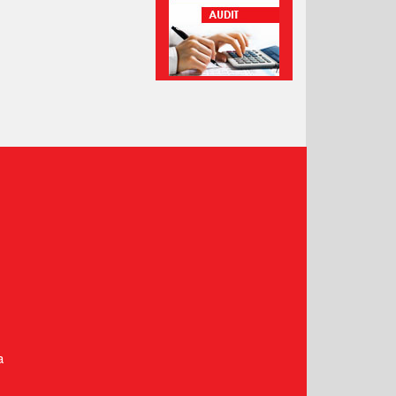
Prosinec 2020
Listopad 2020
Říjen 2020
Září 2020
Srpen 2020
Červenec 2020
Červen 2020
Květen 2020
Duben 2020
Březen 2020
Únor 2020
Leden 2020
Prosinec 2019
Listopad 2019
a
Říjen 2019