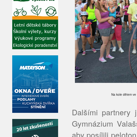
Na kole dětem v
Dalšími partnery 
Gymnázium Valašs
aby posílili peloto