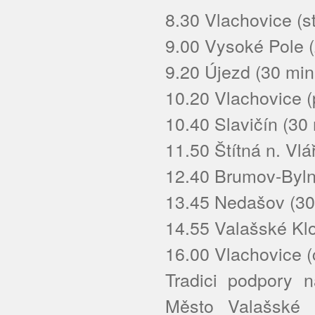
8.30 Vlachovice (st
9.00 Vysoké Pole (
9.20 Újezd (30 min
10.20 Vlachovice (
10.40 Slavičín (30
11.50 Štítná n. Vlá
12.40 Brumov-Bylni
13.45 Nedašov (30
14.55 Valašské Klo
16.00 Vlachovice (c
Tradici podpory 
Město Valašské K