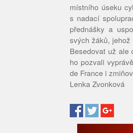
místního úseku cy
s nadací spolupra
přednášky a uspoř
svých žáků, jehož
Besedovat už ale c
ho pozvali vyprávě
de France i zmiňov
Lenka Zvonková