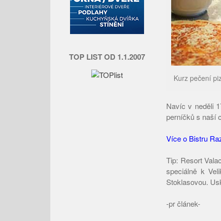
TOP LIST OD 1.1.2007
Kurz pečení pi
Navíc v neděli 
perníčků s naší 
Více o Bistru Ra
Tip: Resort Vala
speciálně k Ve
Stoklasovou. Usk
-pr článek-