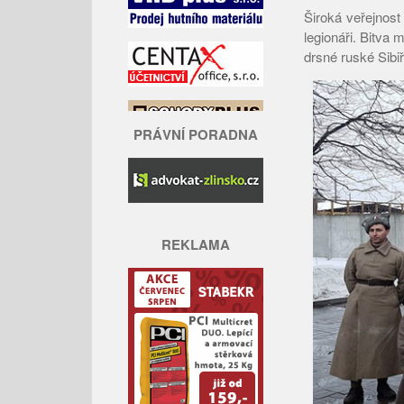
Široká veřejnost
legionáři. Bitva 
drsné ruské Sibiř
PRÁVNÍ PORADNA
REKLAMA