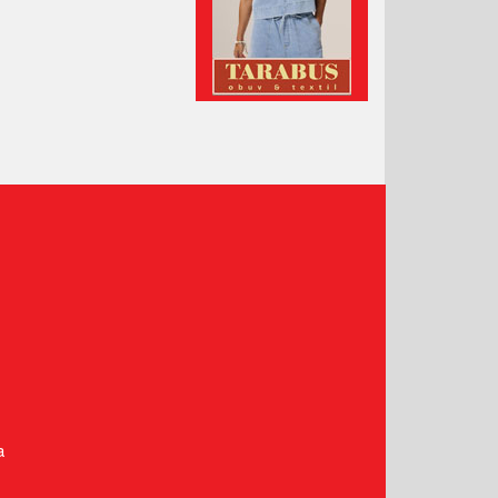
Leden 2021
Prosinec 2020
Listopad 2020
Říjen 2020
Září 2020
Srpen 2020
Červenec 2020
Červen 2020
Květen 2020
Duben 2020
Březen 2020
Únor 2020
Leden 2020
Prosinec 2019
a
Listopad 2019
Říjen 2019