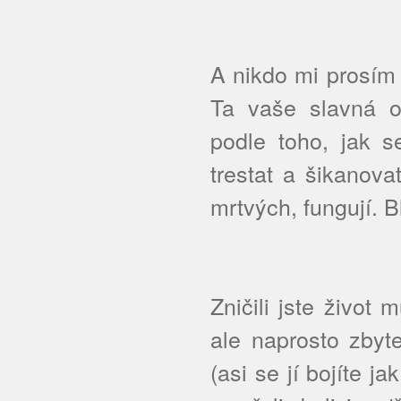
A nikdo mi prosím 
Ta vaše slavná o
podle toho, jak 
trestat a šikanova
mrtvých, fungují. B
Zničili jste život
ale naprosto zbyt
(asi se jí bojíte ja