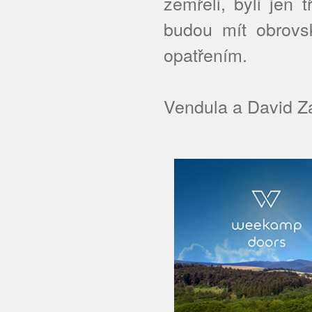
zemřeli, byli jen 
budou mít obrovs
opatřením.
Vendula a David Z