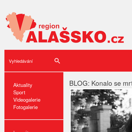
BLOG: Konalo se mr
Aktuality
Sport
Videogalerie
Fotogalerie