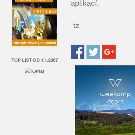
aplikací.
-tz-
TOP LIST OD 1.1.2007