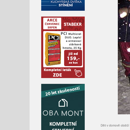
Děti v domově obdrží