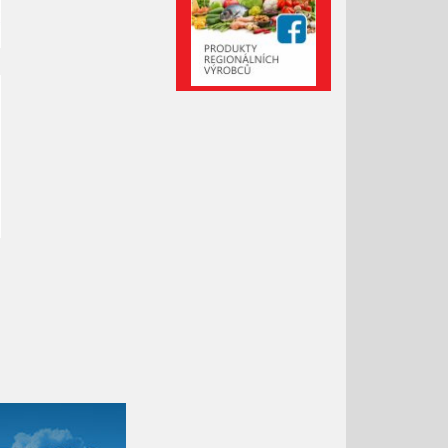
Leden 2021
Prosinec 2020
Listopad 2020
Říjen 2020
Září 2020
Srpen 2020
Červenec 2020
Červen 2020
Květen 2020
Duben 2020
Březen 2020
Únor 2020
Leden 2020
Prosinec 2019
Listopad 2019