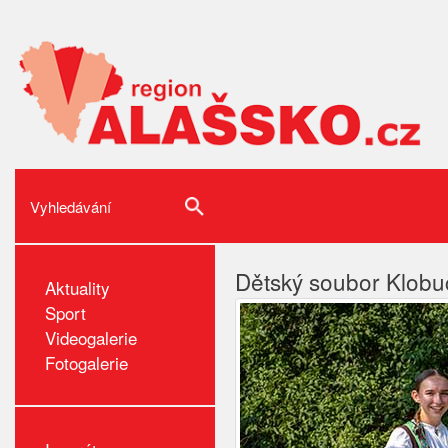
Dětský soubor Klobu
Aktuality
Sport
Videogalerie
Fotogalerie