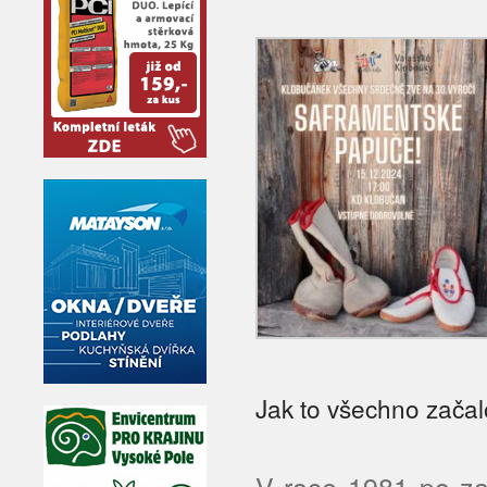
Jak to všechno začal
V roce 1981 po za