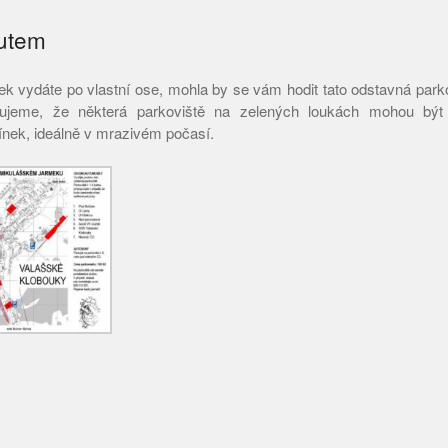
utem
mek vydáte po vlastní ose, mohla by se vám hodit tato odstavná park
ujeme, že některá parkoviště na zelených loukách mohou být
nek, ideálně v mrazivém počasí.