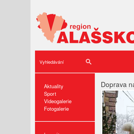
Doprava n
Aktuality
Sport
Videogalerie
Fotogalerie