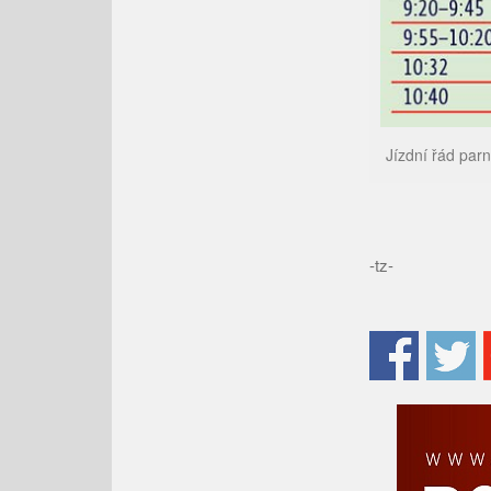
Jízdní řád parn
-tz-