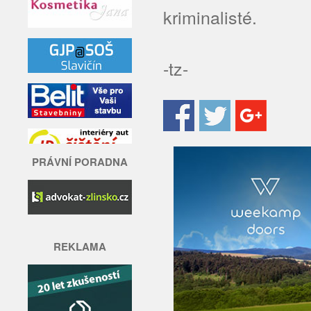
kriminalisté.
-tz-
PRÁVNÍ PORADNA
REKLAMA