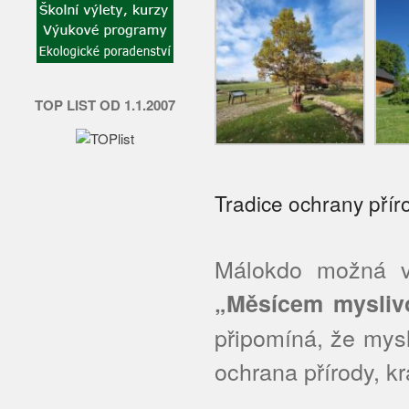
TOP LIST OD 1.1.2007
Tradice ochrany přír
Málokdo možná v
„Měsícem myslivo
připomíná, že mysl
ochrana přírody, kr