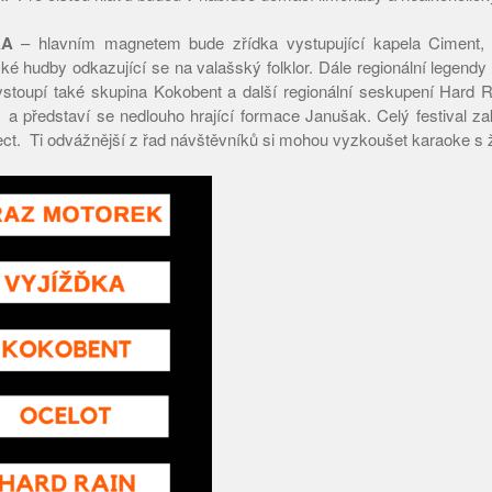
KA
– hlavním magnetem bude zřídka vystupující kapela Ciment, 
é hudby odkazující se na valašský folklor. Dále regionální legendy 
stoupí také skupina Kokobent a další regionální seskupení Hard R
a představí se nedlouho hrající formace Janušak. Celý festival z
ct. Ti odvážnější z řad návštěvníků si mohou vyzkoušet karaoke s 