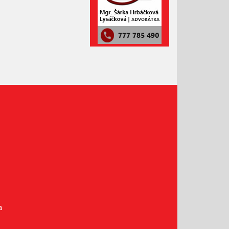
Prosinec 2020
Listopad 2020
Říjen 2020
Září 2020
Srpen 2020
Červenec 2020
Červen 2020
Květen 2020
Duben 2020
Březen 2020
Únor 2020
Leden 2020
Prosinec 2019
Listopad 2019
a
Říjen 2019