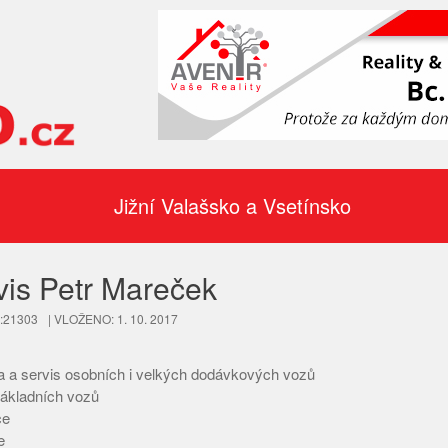
Jižní Valašsko a Vsetínsko
vis Petr Mareček
D:21303
| VLOŽENO: 1. 10. 2017
a a servis osobních i velkých dodávkových vozů
nákladních vozů
ce
e