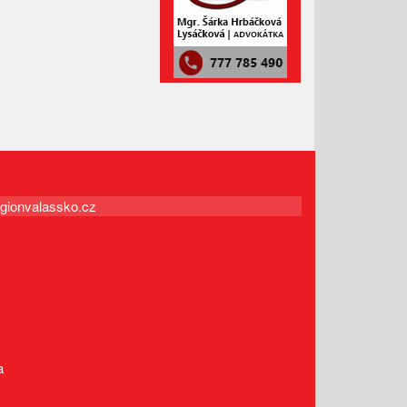
Leden 2021
Prosinec 2020
Listopad 2020
Říjen 2020
Září 2020
Srpen 2020
Červenec 2020
Červen 2020
gionvalassko.cz
Květen 2020
Duben 2020
Březen 2020
Únor 2020
Leden 2020
Prosinec 2019
a
Listopad 2019
Říjen 2019