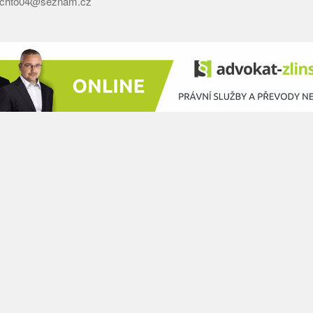
hto04@seznam.cz