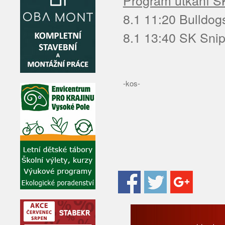
Program utkání SK
8.1 11:20 Bulldog
8.1 13:40 SK Snip
-kos-