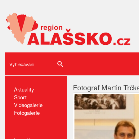
Fotograf Martin Trčk
Aktuality
Sport
Videogalerie
Fotogalerie