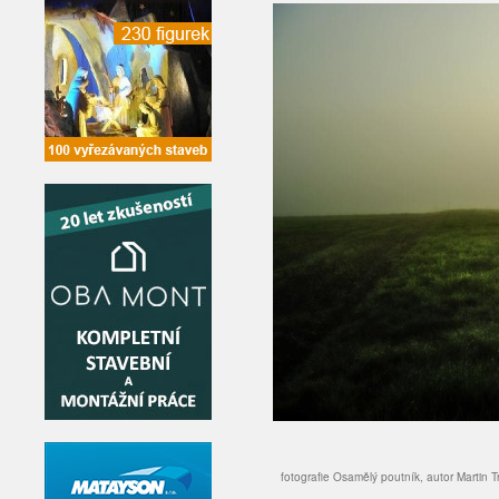
fotografie Osamělý poutník, autor Martin 