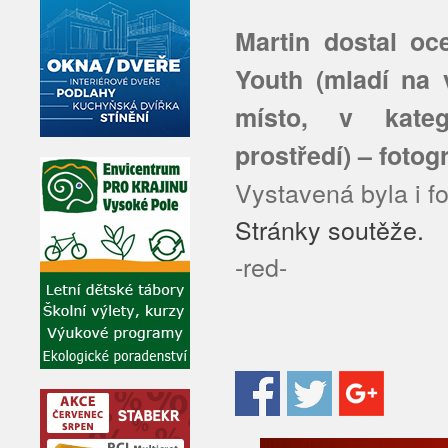
Martin dostal oce
Youth (mladí na v
místo, v kateg
prostředí) – fotog
Vystavená byla i f
Stránky soutěže.
-red-