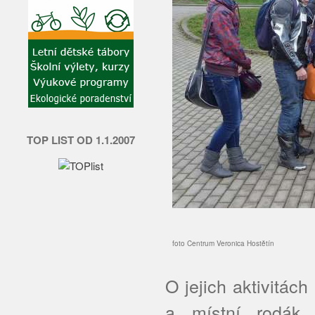
TOP LIST OD 1.1.2007
foto Centrum Veronica Hostětín
O jejich aktivitác
a místní rodák 