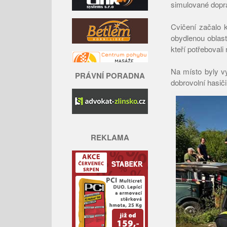
simulované dopr
Cvičení začalo 
obydlenou oblast
kteří potřebovali
Na místo byly v
PRÁVNÍ PORADNA
dobrovolní hasiči
REKLAMA