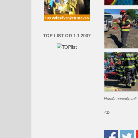
TOP LIST OD 1.1.2007
Hasiči nacvičoval
-tz-