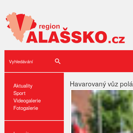
Havarovaný vůz polá
Aktuality
Sport
Videogalerie
Fotogalerie