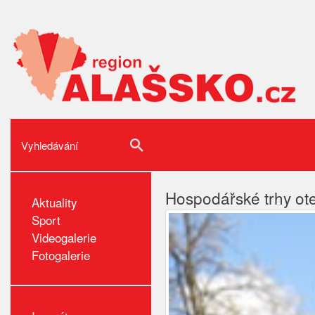
Hospodářské trhy ote
Aktuality
Sport
Videogalerie
Fotogalerie