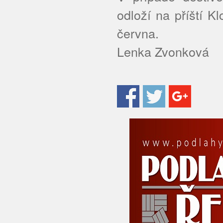
odloží na příští K
června.
Lenka Zvonková