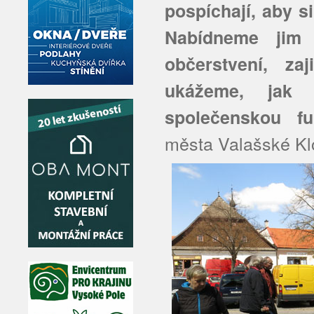
pospíchají, aby si
Nabídneme jim 
občerstvení, za
ukážeme, jak
společenskou fu
města Valašské Kl