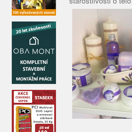
starostlivosti o těl