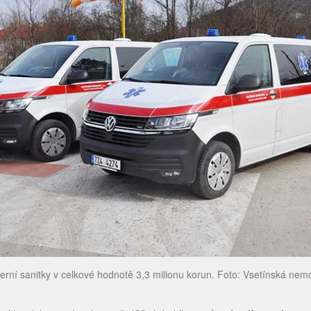
rní sanitky v celkové hodnotě 3,3 milionu korun. Foto: Vsetínská nem