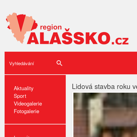
Lidová stavba roku v
Aktuality
Sport
Videogalerie
Fotogalerie