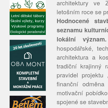
architektury ve 
letošním roce se pr
Hodnocené stav
seznamu kulturníc
lokální význam.
hospodářské, tech
architektura a kos
tradiční krajinný
pravidel projektu
finanční odměna 
motivační pobídko
spojené se staveb