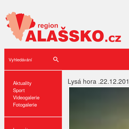
Lysá hora .22.12.20
Aktuality
Sport
Videogalerie
Fotogalerie