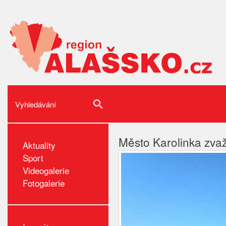
Město Karolinka zvaž
Aktuality
Sport
Videogalerie
Fotogalerie