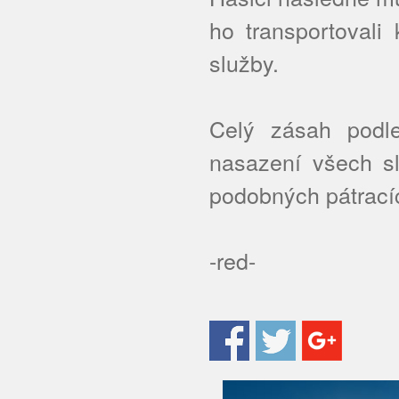
ho transportovali
služby.
Celý zásah podl
nasazení všech sl
podobných pátrací
-red-