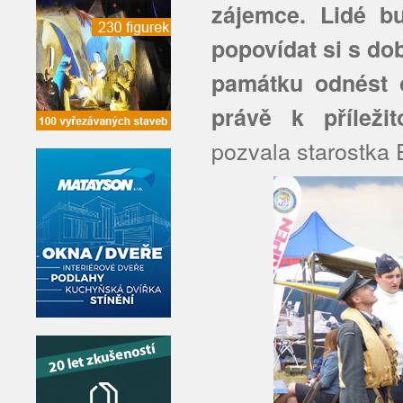
zájemce. Lidé bu
popovídat si s do
památku odnést ot
právě k příležit
pozvala starostka 