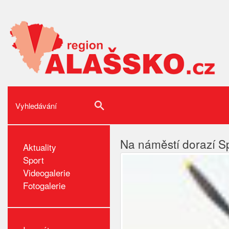
Na náměstí dorazí Spit
Aktuality
Sport
Videogalerie
Fotogalerie