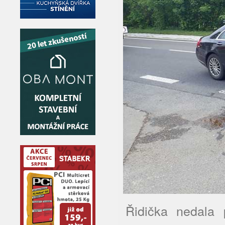
Řidička nedala 