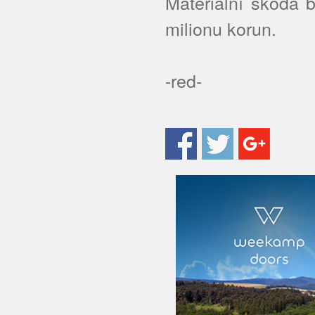
Materiální škoda 
milionu korun.
-red-